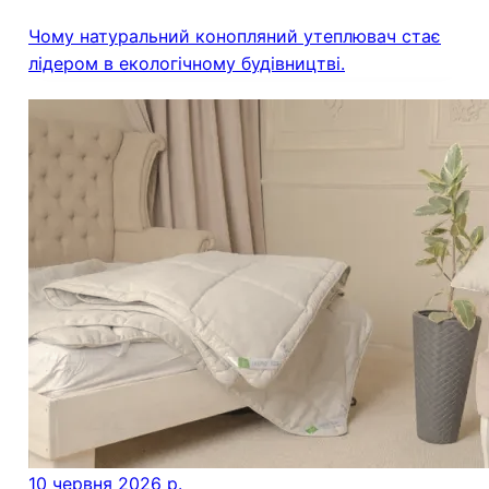
Чому натуральний конопляний утеплювач стає
лідером в екологічному будівництві.
10 червня 2026 р.