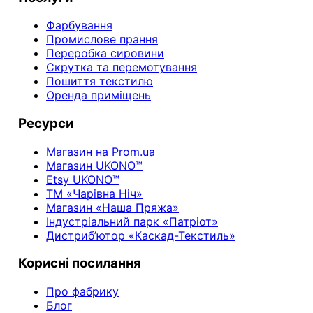
Фарбування
Промислове прання
Переробка сировини
Скрутка та перемотування
Пошиття текстилю
Оренда приміщень
Ресурси
Магазин на Prom.ua
Магазин UKONO™
Etsy UKONO™
ТМ «Чарівна Ніч»
Магазин «Наша Пряжа»
Індустріальний парк «Патріот»
Дистриб’ютор «Каскад-Текстиль»
Корисні посилання
Про фабрику
Блог