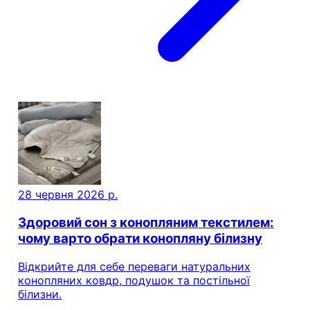
28 червня 2026 р.
Здоровий сон з конопляним текстилем:
чому варто обрати конопляну білизну
Відкрийте для себе переваги натуральних
конопляних ковдр, подушок та постільної
білизни.