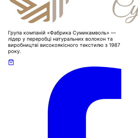
Група компаній «Фабрика Сумикамволь» —
лідер у переробці натуральних волокон та
виробництві високоякісного текстилю з 1987
року.