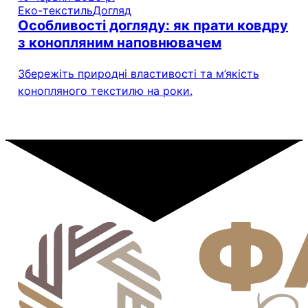
Еко-текстиль
Догляд
Особливості догляду: як прати ковдру
з конопляним наповнювачем
Збережіть природні властивості та м’якість
конопляного текстилю на роки.