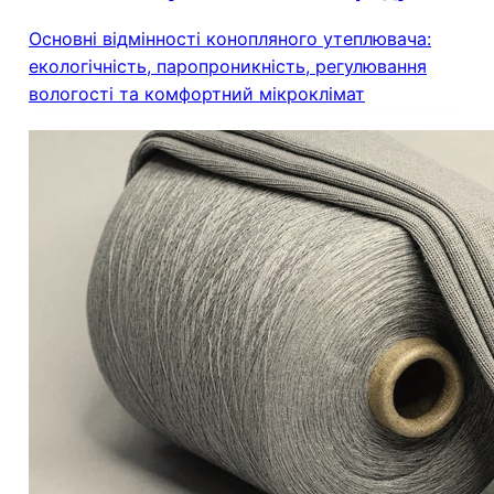
Основні відмінності конопляного утеплювача:
екологічність, паропроникність, регулювання
вологості та комфортний мікроклімат