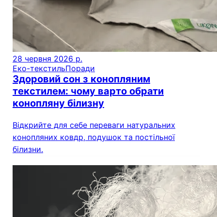
28 червня 2026 р.
Еко-текстиль
Поради
Здоровий сон з конопляним
текстилем: чому варто обрати
конопляну білизну
Відкрийте для себе переваги натуральних
конопляних ковдр, подушок та постільної
білизни.