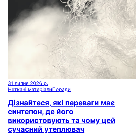
31 липня 2026 р.
Неткані матеріали
Поради
Дізнайтеся, які переваги має
синтепон, де його
використовують та чому цей
сучасний утеплювач