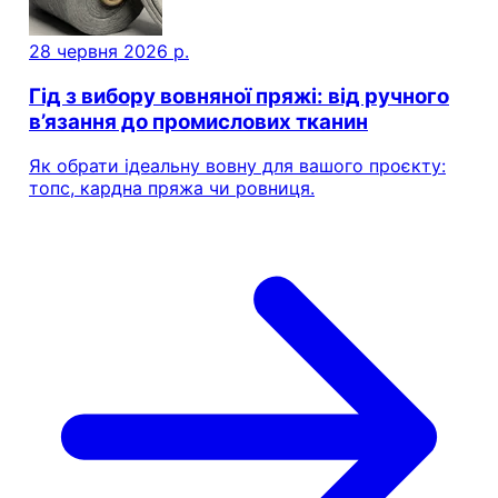
28 червня 2026 р.
Гід з вибору вовняної пряжі: від ручного
в’язання до промислових тканин
Як обрати ідеальну вовну для вашого проєкту:
топс, кардна пряжа чи ровниця.