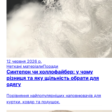
12 червня 2026 р.
Неткані матеріали
Поради
Синтепон чи холлофайбер: у чому
різниця та яку щільність обрати для
одягу
Порівняння найпопулярніших наповнювачів для
куртки, ковдр та подушок.