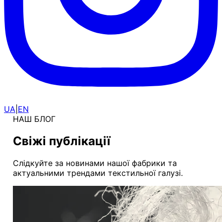
UA
|
EN
НАШ БЛОГ
Свіжі публікації
Слідкуйте за новинами нашої фабрики та
актуальними трендами текстильної галузі.