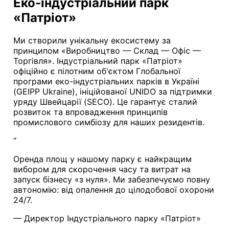
Еко-індустріальний парк
«Патріот»
Ми створили унікальну екосистему за
принципом «Виробництво — Склад — Офіс —
Торгівля». Індустріальний парк «Патріот»
офіційно є пілотним об'єктом Глобальної
програми еко-індустріальних парків в Україні
(GEIPP Ukraine), ініційованої UNIDO за підтримки
уряду Швейцарії (SECO). Це гарантує сталий
розвиток та впровадження принципів
промислового симбіозу для наших резидентів.
“
Оренда площ у нашому парку є найкращим
вибором для скорочення часу та витрат на
запуск бізнесу «з нуля». Ми забезпечуємо повну
автономію: від опалення до цілодобової охорони
24/7.
— Директор Індустріального парку «Патріот»