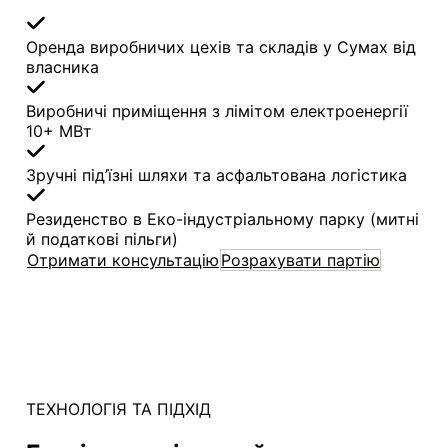
Оренда виробничих цехів та складів у Сумах від
власника
Виробничі приміщення з лімітом електроенергії
10+ МВт
Зручні під’їзні шляхи та асфальтована логістика
Резиденство в Еко-індустріальному парку (митні
й податкові пільги)
Отримати консультацію
Розрахувати партію
ТЕХНОЛОГІЯ ТА ПІДХІД