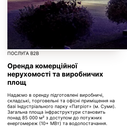
ПОСЛУГА B2B
Оренда комерційної
нерухомості та виробничих
площ
Надаємо в оренду підготовлені виробничі,
складські, торговельні та офісні приміщення на
базі Індустріального парку «Патріот» (м. Суми).
Загальна площа інфраструктури становить
понад 85 000 м² з доступом до потужних
енергомереж (10+ МВт) та водопостачання.