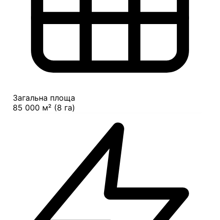
Загальна площа
85 000 м² (8 га)